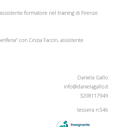
ssistente formatore nel training di Firenze
riferia” con Cinzia Faccin, assistente
Daniela Gallo
info@danielagallo.it
3208117949
tessera n.546