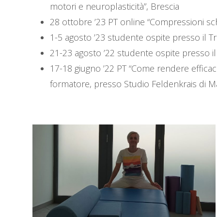
motori e neuroplasticità”, Brescia
28 ottobre ’23 PT online “Compressioni sch
1-5 agosto ’23 studente ospite presso il Tr
21-23 agosto ’22 studente ospite presso il 
17-18 giugno ’22 PT “Come rendere efficace 
formatore, presso Studio Feldenkrais di Ma