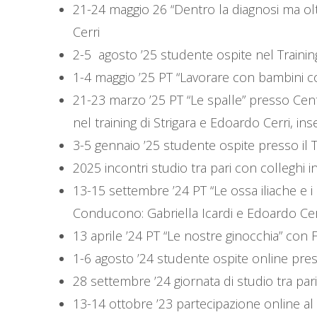
21-24 maggio 26 “Dentro la diagnosi ma ol
Cerri
2-5 agosto ’25 studente ospite nel Trainin
1-4 maggio ’25 PT “Lavorare con bambini con
21-23 marzo ’25 PT “Le spalle” presso Cent
nel training di Strigara e Edoardo Cerri, i
3-5 gennaio ’25 studente ospite presso il 
2025 incontri studio tra pari con colleghi 
13-15 settembre ’24 PT “Le ossa iliache e i
Conducono: Gabriella Icardi e Edoardo Cer
13 aprile ’24 PT “Le nostre ginocchia” co
1-6 agosto ’24 studente ospite online press
28 settembre ’24 giornata di studio tra par
13-14 ottobre ’23 partecipazione online a