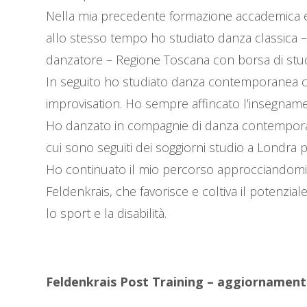
Nella mia precedente formazione accademica e no
allo stesso tempo ho studiato danza classica –
danzatore – Regione Toscana con borsa di studio
In seguito ho studiato danza contemporanea co
improvisation. Ho sempre affincato l’insegnamen
Ho danzato in compagnie di danza contemporan
cui sono seguiti dei soggiorni studio a Londra
Ho continuato il mio percorso approcciandomi a
Feldenkrais, che favorisce e coltiva il potenzi
lo sport e la disabilità.
Feldenkrais Post Training – aggiornament