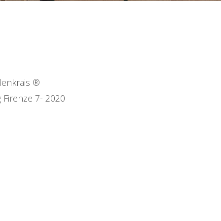
denkrais ®
 Firenze 7- 2020