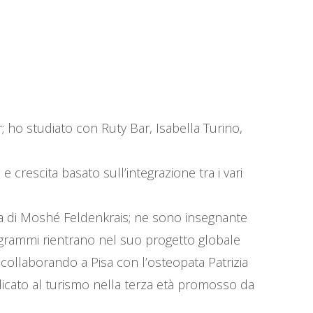
; ho studiato con Ruty Bar, Isabella Turino,
rescita basato sull’integrazione tra i vari
etta di Moshé Feldenkrais; ne sono insegnante
programmi rientrano nel suo progetto globale
 collaborando a Pisa con l’osteopata Patrizia
icato al turismo nella terza età promosso da