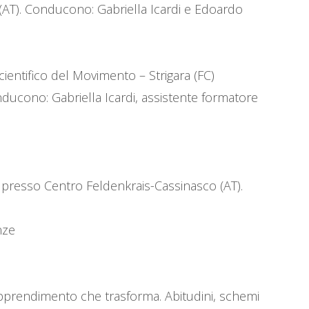
(AT). Conducono: Gabriella Icardi e Edoardo
ientifico del Movimento – Strigara (FC)
nducono: Gabriella Icardi, assistente formatore
a” presso Centro Feldenkrais-Cassinasco (AT).
nze
apprendimento che trasforma. Abitudini, schemi