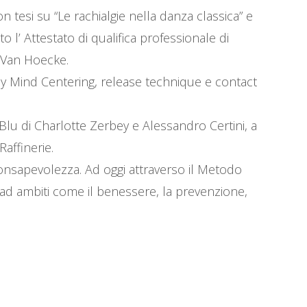
tesi su “Le rachialgie nella danza classica” e
’ Attestato di qualifica professionale di
M.Van Hoecke.
y Mind Centering, release technique e contact
u di Charlotte Zerbey e Alessandro Certini, a
affinerie.
consapevolezza. Ad oggi attraverso il Metodo
 ad ambiti come il benessere, la prevenzione,