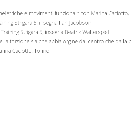
eletriche e movimenti funzionali” con Marina Caciotto, a
aining Strigara 5, insegna Ilan Jacobson
Training Strigara 5, insegna Beatriz Walterspiel
la torsione sia che abbia orgine dal centro che dalla pe
rina Caciotto, Torino.