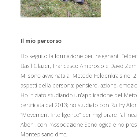
Il mio percorso
Ho seguito la formazione per insegnanti Feldenk
Basil Glazer, Francesco Ambrosio e David Zem
Mi sono avvicinata al Metodo Feldenkrais nel 2
aspetti della persona: pensiero, azione, emozi
Ho iniziato studiando un’applicazione del Metod
certificata dal 2013; ho studiato con Ruthy Alo
“Movement Intelligence” per migliorare l’alline
Abeni, con l’Associazione Senologica e ho pres
Montepisano dmc.